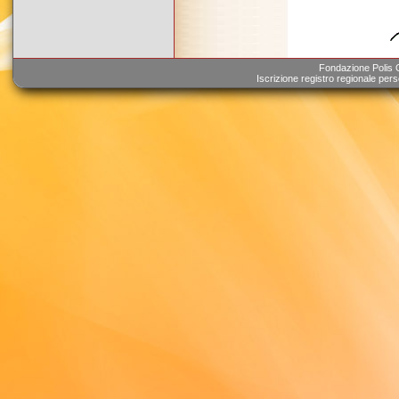
Fondazione Polis 
Iscrizione registro regionale pers