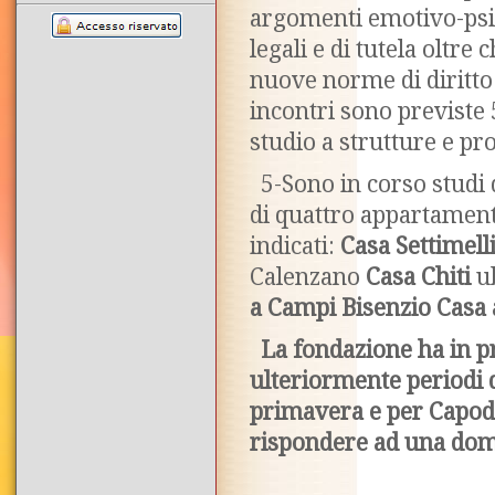
argomenti emotivo-psico
legali e di tutela oltre 
nuove norme di diritto 
incontri sono previste 5
studio a strutture e pro
5-Sono in corso studi di
di quattro appartamenti
indicati:
Casa Settimell
Calenzano
Casa Chiti
ub
a Campi Bisenzio
Casa 
La fondazione ha in p
ulteriormente periodi d
primavera e per Capod
rispondere ad una dom