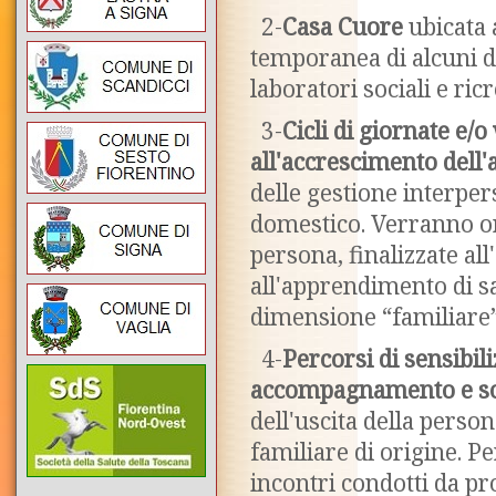
2-
Casa Cuore
ubicata 
temporanea di alcuni di
laboratori sociali e ric
3-
Cicli di giornate e/o
all'accrescimento dell
delle gestione interpe
domestico. Verranno or
persona, finalizzate al
all'apprendimento di s
dimensione “familiare
4-
Percorsi di sensibil
accompagnamento e s
dell'uscita della person
familiare di origine. Pe
incontri condotti da pr