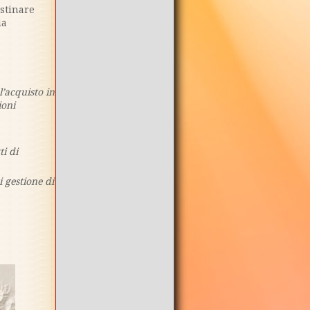
estinare
ia
l’acquisto in
ioni
ti di
i gestione di